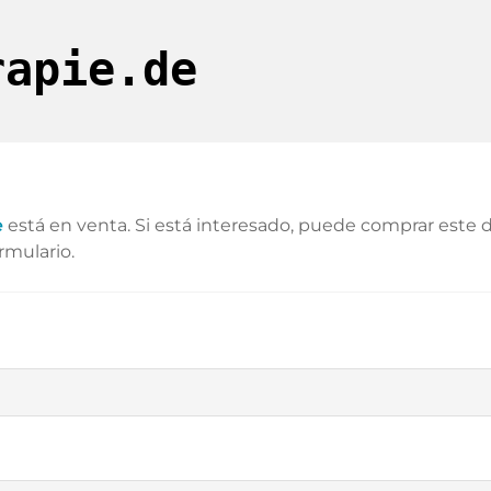
rapie.de
e
está en venta. Si está interesado, puede comprar este
ormulario.