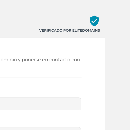
verified_user
VERIFICADO POR ELITEDOMAINS
 dominio y ponerse en contacto con