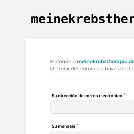
meinekrebsthe
El dominio
meinekrebstherapie.d
el titular del dominio a través del f